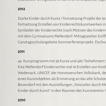
2012
Starke Kinder durch Kunst / Fortsetzung Projekt der äs
Fortsetzung Erstellen von Kinderrechtskunstwerken in 
Symbolen der Kinderrechte (nach Motiven des Kinder
mit dem Gymnasiums Mellendorf. Mittagsatelier Eröff
Ganztagsschulangebote Sommerferienprojekt: Dschunge
2011
44. Kursprogramm mit 58 Kurse und 480 Teilnehmern St
Kita Mellendorf Kinderrechte mal 16 Erstellen von Ki
Wedemark, UNICEF, der Hannoverschen Volksbank, der 
eines Kunstobjektes als Erinnerung an das alte Schu
Bissendorf mit den Ausstellungen „Fotosafari durch Me
Kinder durch Kunst“ in den Räumen des Kunstvereins 
2010