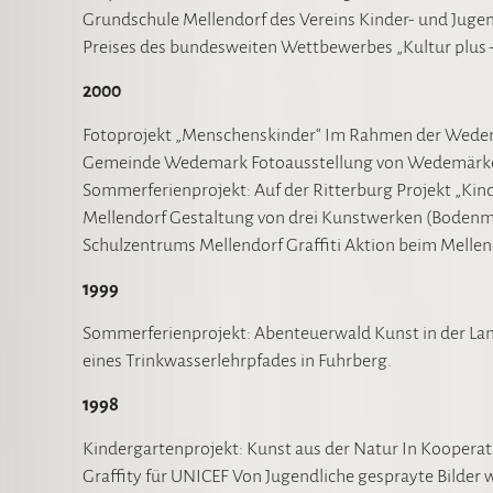
Grundschule Mellendorf des Vereins Kinder- und Jugen
Preises des bundesweiten Wettbewerbes „Kultur plus – 
2000
Fotoprojekt „Menschenskinder“ Im Rahmen der Wedemä
Gemeinde Wedemark Fotoausstellung von Wedemärker
Sommerferienprojekt: Auf der Ritterburg Projekt „K
Mellendorf Gestaltung von drei Kunstwerken (Bodenm
Schulzentrums Mellendorf Graffiti Aktion beim Melle
1999
Sommerferienprojekt: Abenteuerwald Kunst in der La
eines Trinkwasserlehrpfades in Fuhrberg.
1998
Kindergartenprojekt: Kunst aus der Natur In Kooperati
Graffity für UNICEF Von Jugendliche gesprayte Bilder