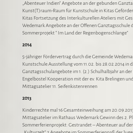
„Abenteuer Indien“ Angebote an der gebunden Ganzta
Kunst(T)raum-Raum für Kunstschule in Kitas Geförde
Kitas Fortsetzung des Interkulturellen Ateliers mit 
Wedemark Angebote an der Offenen Ganztagsschule der
Sommerprojekt “ Im Land der Regenbogenschlange“
2014
5-jähriger Fördervertrag durch die Gemeinde Wedemark
Kunstschule.Ausstellung vom 11.02. bis 28.02.2014 in 
Ganztagsschulangebote im 1. (2.) Schulhalbjahr an de
Engelbostel Kooperation mit der ev. Kita Brelingen un
Mittagsatelier 11. Seifenkistenrennen
2013
Kinderrechte mal 16 Gesamteinweihung am 20.09.2013
Mittagsatelier im Rathaus Wedemark Gewinn des 2. Pl
Sommerferienprojekt: Gestrandet – Abenteuer auf der 
„Kulturzelt“ 2 Angebote im Sommerferienpaß der Ju