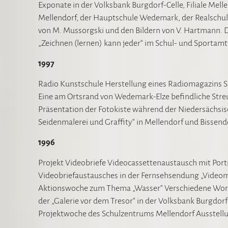
Exponate in der Volksbank Burgdorf-Celle, Filiale Mel
Mellendorf, der Hauptschule Wedemark, der Realsch
von M. Mussorgski und den Bildern von V. Hartmann. 
„Zeichnen (lernen) kann jeder“ im Schul- und Sport
1997
Radio Kunstschule Herstellung eines Radiomagazins 
Eine am Ortsrand von Wedemark-Elze befindliche Streu
Präsentation der Fotokiste während der Niedersächs
Seidenmalerei und Graffity“ in Mellendorf und Bissen
1996
Projekt Videobriefe Videocassettenaustausch mit Port
Videobriefaustausches in der Fernsehsendung „Videom
Aktionswoche zum Thema „Wasser“ Verschiedene Works
der „Galerie vor dem Tresor“ in der Volksbank Burgdo
Projektwoche des Schulzentrums Mellendorf Ausstellu