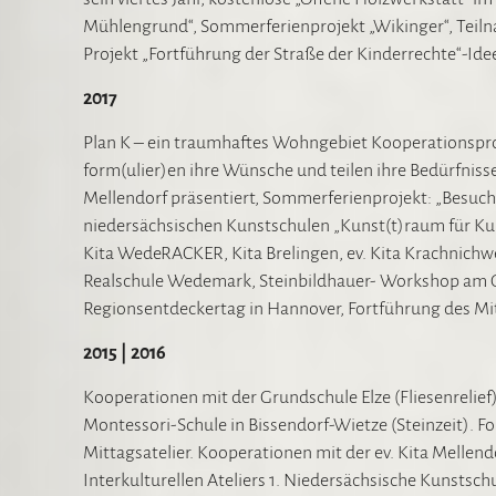
Mühlengrund“, Sommerferienprojekt „Wikinger“, Teil
Projekt „Fortführung der Straße der Kinderrechte“-I
2017
Plan K – ein traumhaftes Wohngebiet Kooperationspr
form(ulier)en ihre Wünsche und teilen ihre Bedürfnis
Mellendorf präsentiert, Sommerferienprojekt: „Besu
niedersächsischen Kunstschulen „Kunst(t)raum für Kuns
Kita WedeRACKER, Kita Brelingen, ev. Kita Krachnich
Realschule Wedemark, Steinbildhauer- Workshop am 
Regionsentdeckertag in Hannover, Fortführung des Mitt
2015 | 2016
Kooperationen mit der Grundschule Elze (Fliesenrelie
Montessori-Schule in Bissendorf-Wietze (Steinzeit). 
Mittagsatelier. Kooperationen mit der ev. Kita Mellen
Interkulturellen Ateliers 1. Niedersächsische Kunstsc