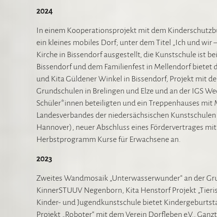
2024
In einem Kooperationsprojekt mit dem Kinderschutzbu
ein kleines mobiles Dorf; unter dem Titel „Ich und wi
Kirche in Bissendorf ausgestellt, die Kunstschule ist be
Bissendorf und dem Familienfest in Mellendorf bietet
und Kita Güldener Winkel in Bissendorf, Projekt mit d
Grundschulen in Brelingen und Elze und an der IGS W
Schüler*innen beteiligten und ein Treppenhauses mit
Landesverbandes der niedersächsischen Kunstschulen 
Hannover), neuer Abschluss eines Fördervertrages mit
Herbstprogramm Kurse für Erwachsene an.
2023
Zweites Wandmosaik „Unterwasserwunder“ an der Grund
KinnerSTUUV Negenborn, Kita Henstorf Projekt „Tierisc
Kinder- und Jugendkunstschule bietet Kindergeburtstag
Projekt „Roboter“ mit dem Verein Dorfleben e.V., Ganz