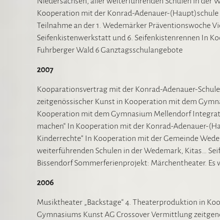
Niedersachsen, aller weiterführenden Schulen in der 
Kooperation mit der Konrad-Adenauer-(Haupt)schule W
Teilnahme an der 1. Wedemärker Präventionswoche Vi
Seifenkistenwerkstatt und 6. Seifenkistenrennen In K
Fuhrberger Wald 6 Ganztagsschulangebote
2007
Kooparationsvertrag mit der Konrad-Adenauer-Schul
zeitgenössischer Kunst in Kooperation mit dem Gymna
Kooperation mit dem Gymnasium Mellendorf Integrat
machen“ In Kooperation mit der Konrad-Adenauer-(Ha
Kinderrechte“ In Kooperation mit der Gemeinde Wedem
weiterführenden Schulen in der Wedemark, Kitas… Seif
Bissendorf Sommerferienprojekt: Märchentheater. Es 
2006
Musiktheater „Backstage“ 4. Theaterproduktion in Ko
Gymnasiums Kunst AG Crossover Vermittlung zeitgenö