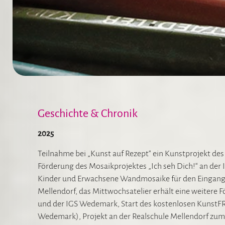
Geschichte & Chronik
2025
Teilnahme bei „Kunst auf Rezept“ ein Kunstprojekt de
Förderung des Mosaikprojektes „Ich seh Dich!“ an der
Kinder und Erwachsene Wandmosaike für den Eingangsbe
Mellendorf, das Mittwochsatelier erhält eine weitere
und der IGS Wedemark, Start des kostenlosen KunstFR
Wedemark), Projekt an der Realschule Mellendorf zum