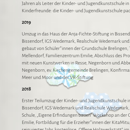
Jahren als Leiter der Kinder- und Jugendkunstschule i
Kinderfreunde: die Kinder- und Jugendkunstschule pac
2019
Umzug in das Haus der Anja-Fichte-Stiftung in Bisse
Bissendorf, IGS Wedemark, Realschule Wedemark und
gebaut von Schüler*innen der Grundschule Brelingen, 
Mellendorf, Familienzentrum Emilie, Abschluss des P
mit neuen Kunstwerken in Resse, Negenborn und Abbe
Negenborn, ev. Kirchengemeinde Brelingen, Konfirman
Meer und Moor und der VR-Stiftung
2018
Erster Teilumzug der Kinder- und Jugendkunstschule i
Bissendorf, IGS Wedemark und Realschule Wedemark,
Schule, „Eigene Erfindungen bauen“ Workshop an der Gr
Emilie, Fortbildung für die Erzieher*innen der KitaMi
sein viertes Jahr, kostenlose „Offene Holzwerkstatt“ 