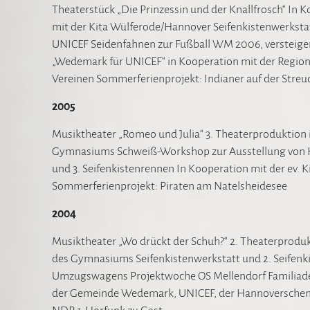
Theaterstück „Die Prinzessin und der Knallfrosch“ In 
mit der Kita Wülferode/Hannover Seifenkistenwerksta
UNICEF Seidenfahnen zur Fußball WM 2006, versteiger
„Wedemark für UNICEF“ in Kooperation mit der Regio
Vereinen Sommerferienprojekt: Indianer auf der Stre
2005
Musiktheater „Romeo und Julia“ 3. Theaterproduktion
Gymnasiums Schweiß-Workshop zur Ausstellung von H.
und 3. Seifenkistenrennen In Kooperation mit der ev
Sommerferienprojekt: Piraten am Natelsheidesee
2004
Musiktheater „Wo drückt der Schuh?“ 2. Theaterprodu
des Gymnasiums Seifenkistenwerkstatt und 2. Seifenki
Umzugswagens Projektwoche OS Mellendorf Familiade 
der Gemeinde Wedemark, UNICEF, der Hannoverschen V