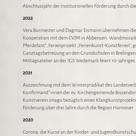
Abschlussjahr der Institutionellen Förderung durch d
2022
Vera Burmester und Dagmar Eismann übernehmen die L
Kooperation mit dem CVJM in Abbensen, Wandmosaik a
Pferdefant“, Ferienprojekt „Ferienkunst-Kunstferien
Ganztagsbetreuung an den Grundschulen in Brelingen, B
Mittagsatelier an der IGS Wedemark feiert 10-jähriges
2021
Auszeichnung mit dem Winterprädikat des Landesverban
Konfirmand*innen der ev. Kirchengemeinde Bissendorf
Kunstverein imago bezüglich eines Klangkunstprojekt
Förderung über drei Jahre durch die Region Hannover
2020
Corona: die Kurse an der Kinder- und Jugendkunstschule