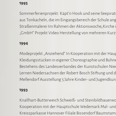
1995
Sommerferienprojekt: Käpt’n Hook und seine Seepiraten 
aus Tonkacheln, die im Eingangsbereich der Schule an
Straßenmalerei Im Rahmen der Aktionswoche„Kirche im
„GmbH“ Projekt Video Herstellung von mehreren Kurz
1994
Modeprojekt „Anziehend“ In Kooperation mit der Hau
Kleidungsstücken in eigener Choreographie und Bühn
Bestehens des Landesverbandes der Kunstschulen Nie
Lernen Niedersachsen der Robert Bosch Stiftung und d
Mellendorf Ausstellung 5 Jahre Kinder- und Jugendk
1993
Knallhart-Butterweich Schweiß- und Steinbildhauerwor
Kooperation mit der Hauptschule Wedemark Mal- und H
Kreissparkasse Hannover Filiale Bissendorf Baumstam