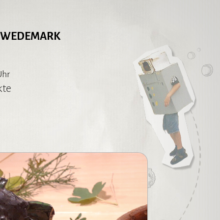
 WEDEMARK
Uhr
kte