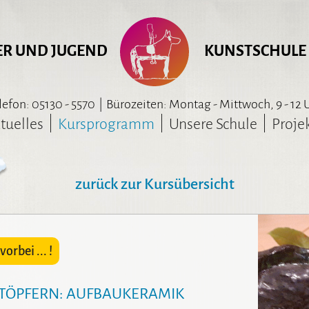
ER UND JUGEND
KUNSTSCHULE
lefon: 05130 - 5570
|
Bürozeiten: Montag - Mittwoch, 9 - 12 
tuelles
Kursprogramm
Unsere Schule
Proje
zurück zur Kursübersicht
orbei ... !
TÖPFERN: AUFBAUKERAMIK