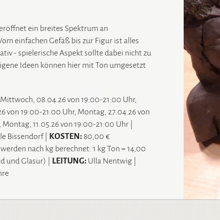
röffnet ein breites Spektrum an
om einfachen Gefäß bis zur Figur ist alles
ativ - spielerische Aspekt sollte dabei nicht zu
igene Ideen können hier mit Ton umgesetzt
Mittwoch, 08.04.26 von 19:00-21:00 Uhr,
6 von 19:00-21:00 Uhr, Montag, 27.04.26 von
, Montag, 11.05.26 von 19:00-21:00 Uhr
|
e Bissendorf
|
KOSTEN:
80,00 €
 werden nach kg berechnet: 1 kg Ton = 14,00
nd und Glasur)
|
LEITUNG:
Ulla Nentwig
|
hre