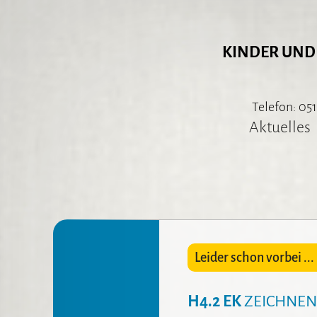
KINDER UND
Telefon: 051
Aktuelles
Leider schon vorbei ... 
H4.2 EK
ZEICHNEN