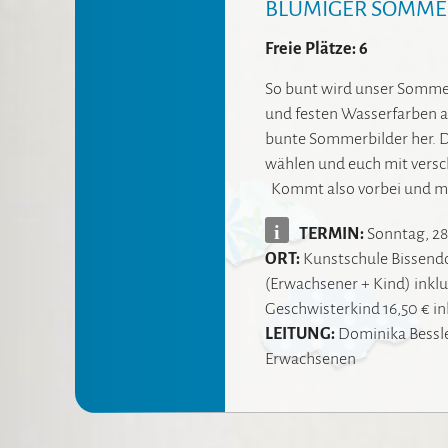
BLUMIGER SOMME
Freie Plätze: 6
So bunt wird unser Somme
und festen Wasserfarben a
bunte Sommerbilder her. Di
wählen und euch mit versc
Kommt also vorbei und m
i
TERMIN:
Sonntag, 28
ORT:
Kunstschule Bissend
(Erwachsener + Kind) inklu
Geschwisterkind 16,50 € in
LEITUNG:
Dominika Bessl
Erwachsenen