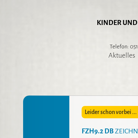
KINDER UND
Telefon: 051
Aktuelles
Leider schon vorbei ... 
FZH9.2 DB
ZEICHN