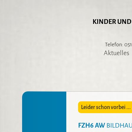
KINDER UND
Telefon: 051
Aktuelles
Leider schon vorbei ... 
FZH6 AW
BILDHAU