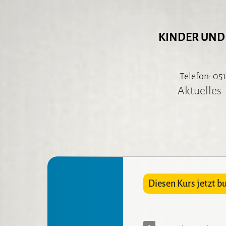
KINDER UND
Telefon: 051
Aktuelles
Diesen Kurs jetzt b