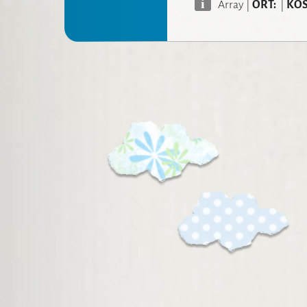
i
Array
|
ORT:
|
KOS