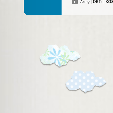
i
Array
|
ORT:
|
KOS