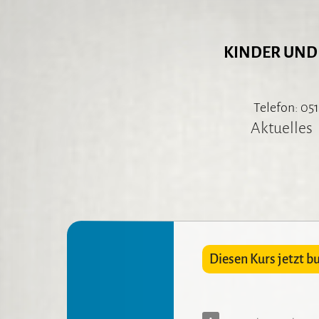
KINDER UND
Telefon: 051
Aktuelles
Diesen Kurs jetzt b