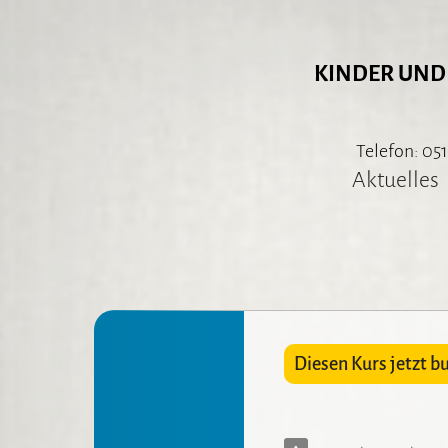
KINDER UND
Telefon: 051
Aktuelles
Diesen Kurs jetzt b