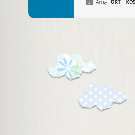
i
Array
|
ORT:
|
KOS